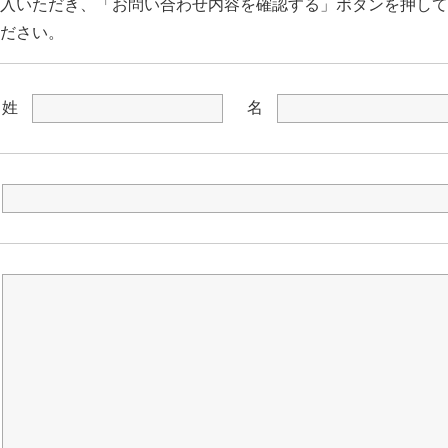
入いただき、「お問い合わせ内容を確認する」ボタンを押して
ださい。
姓
名